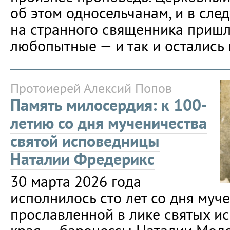
об этом односельчанам, и в сле
на странного священника пришл
любопытные — и так и остались 
Протоиерей Алексий Попов
Память милосердия: к 100-
летию со дня мученичества
святой исповедницы
Наталии Фредерикс
30 марта 2026 года
исполнилось сто лет со дня му
прославленной в лике святых и