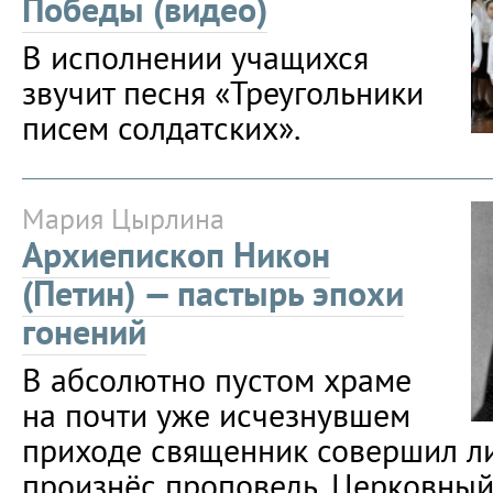
Победы (видео)
В исполнении учащихся
звучит песня «Треугольники
писем солдатских».
Мария Цырлина
Архиепископ Никон
(Петин) — пастырь эпохи
гонений
В абсолютно пустом храме
на почти уже исчезнувшем
приходе священник совершил ли
произнёс проповедь. Церковный