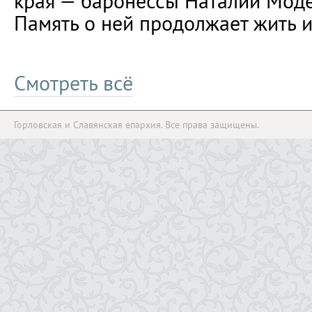
края — баронессы Наталии Мод
Память о ней продолжает жить и
Смотреть всё
Горловская и Славянская епархия. Все права защищены.